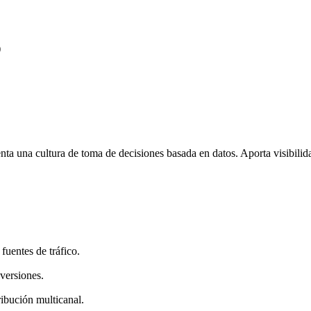
)
nta una cultura de toma de decisiones basada en datos. Aporta visibilida
uentes de tráfico.
versiones.
ibución multicanal.