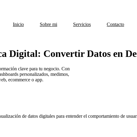
Inicio
Sobre mi
Servicios
Contacto
ca Digital: Convertir Datos en De
nformación clave para tu negocio. Con
ashboards personalizados, medimos,
 web, ecommerce o app.
sualización de datos digitales para entender el comportamiento de usuari