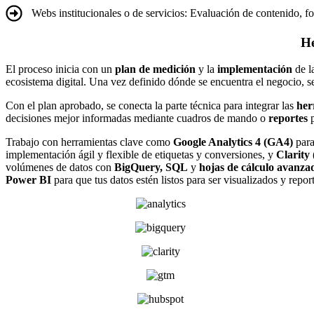
Webs institucionales o de servicios: Evaluación de contenido, 
He
El proceso inicia con un
plan de medición
y la
implementación
de la
ecosistema digital. Una vez definido dónde se encuentra el negocio, se
Con el plan aprobado, se conecta la parte técnica para integrar las
her
decisiones mejor informadas mediante cuadros de mando o
reportes
p
Trabajo con herramientas clave como
Google Analytics 4 (GA4)
para
implementación ágil y flexible de etiquetas y conversiones, y
Clarity 
volúmenes de datos con
BigQuery, SQL
y
hojas de cálculo avanza
Power BI
para que tus datos estén listos para ser visualizados y repo