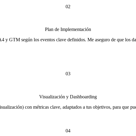
02
Plan de Implementación
 y GTM según los eventos clave definidos. Me aseguro de que los dato
03
Visualización y Dashboarding
isualización) con métricas clave, adaptados a tus objetivos, para que p
04