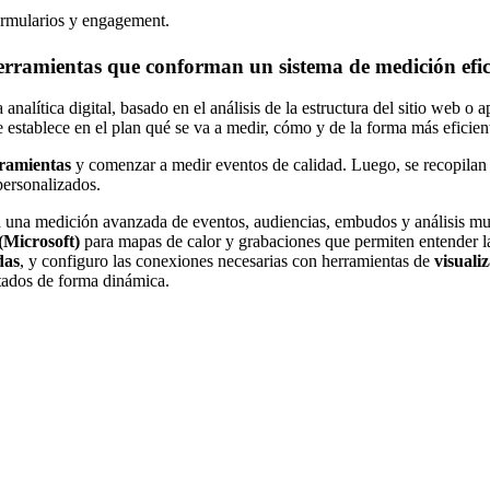
formularios y engagement.
rramientas que conforman un sistema de medición efi
 analítica digital, basado en el análisis de la estructura del sitio web o
 establece en el plan qué se va a medir, cómo y de la forma más eficien
ramientas
y comenzar a medir eventos de calidad. Luego, se recopilan lo
ersonalizados.
 una medición avanzada de eventos, audiencias, embudos y análisis mul
(Microsoft)
para mapas de calor y grabaciones que permiten entender la
das
, y configuro las conexiones necesarias con herramientas de
visuali
rtados de forma dinámica.