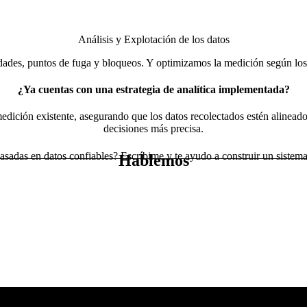
Análisis y Explotación de los datos
dades, puntos de fuga y bloqueos. Y optimizamos la medición según los 
¿Ya cuentas con una estrategia de analítica implementada?
medición existente, asegurando que los datos recolectados estén alineado
decisiones más precisa.
sadas en datos confiables? Escríbime y te ayudo a construir un sistema
Hablemos