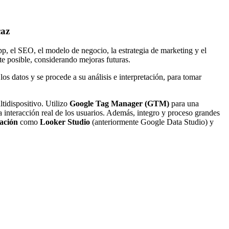
caz
 app, el SEO, el modelo de negocio, la estrategia de marketing y el
te posible, considerando mejoras futuras.
s datos y se procede a su análisis e interpretación, para tomar
tidispositivo. Utilizo
Google Tag Manager (GTM)
para una
 interacción real de los usuarios. Además, integro y proceso grandes
zación
como
Looker Studio
(anteriormente Google Data Studio) y