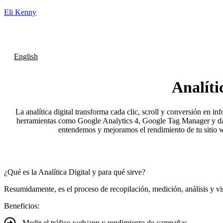
Eli Kenny
English
Analíti
La analítica digital transforma cada clic, scroll y conversión en i
herramientas como Google Analytics 4, Google Tag Manager y d
entendemos y mejoramos el rendimiento de tu sitio
¿Qué es la Analítica Digital y para qué sirve?
Resumidamente, es el proceso de recopilación, medición, análisis y vi
Beneficios:
Medir el tráfico web/app y rendimiento de campañas